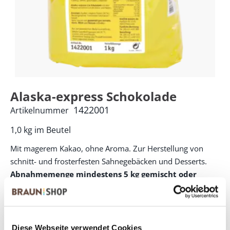
Alaska-express Schokolade
1422001
Artikelnummer
1,0 kg im Beutel
Mit magerem Kakao, ohne Aroma. Zur Herstellung von
schnitt- und frosterfesten Sahnegebäcken und Desserts.
Abnahmemenge mindestens 5 kg gemischt oder
sortenrein!
PRODUKTVORTEILE:
Lecker schokoladig dank 30 % Kakaoanteil (mager)
Diese Webseite verwendet Cookies