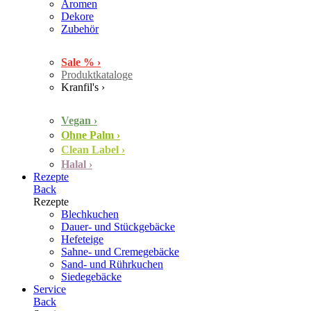
Aromen
Dekore
Zubehör
Sale % ›
Produktkataloge
Kranfil's ›
Vegan ›
Ohne Palm ›
Clean Label ›
Halal ›
Rezepte
Back
Rezepte
Blechkuchen
Dauer- und Stückgebäcke
Hefeteige
Sahne- und Cremegebäcke
Sand- und Rührkuchen
Siedegebäcke
Service
Back