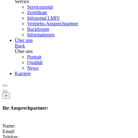
Service
Serviceportal
Zertifikate
Infoportal LMIV
Vertriebs-Ansprechpartner
Backforum
Informationen
Über uns
Back
Über uns
Portrait
Qualität
News
Karriere
×
Ihr Ansprechpartner:
Name:
Email:
Telefon: