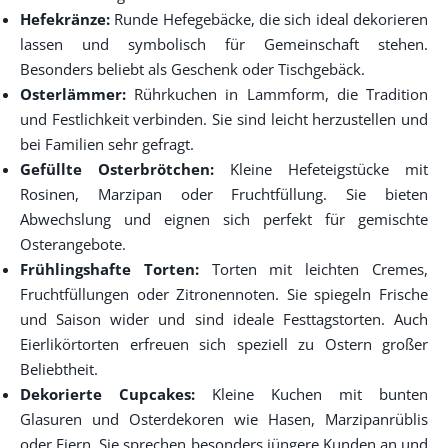
Hefekränze:
Runde Hefegebäcke, die sich ideal dekorieren
lassen und symbolisch für Gemeinschaft stehen.
Besonders beliebt als Geschenk oder Tischgebäck.
Osterlämmer:
Rührkuchen in Lammform, die Tradition
und Festlichkeit verbinden. Sie sind leicht herzustellen und
bei Familien sehr gefragt.
Gefüllte Osterbrötchen:
Kleine Hefeteigstücke mit
Rosinen, Marzipan oder Fruchtfüllung. Sie bieten
Abwechslung und eignen sich perfekt für gemischte
Osterangebote.
Frühlingshafte Torten:
Torten mit leichten Cremes,
Fruchtfüllungen oder Zitronennoten. Sie spiegeln Frische
und Saison wider und sind ideale Festtagstorten. Auch
Eierlikörtorten erfreuen sich speziell zu Ostern großer
Beliebtheit.
Dekorierte Cupcakes:
Kleine Kuchen mit bunten
Glasuren und Osterdekoren wie Hasen, Marzipanrüblis
oder Eiern. Sie sprechen besonders jüngere Kunden an und