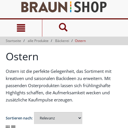
Zum
Zum
Inhalt
Navigationsmenü
springen
springen
Startseite
alle Produkte
Bäckerei
Ostern
Ostern
Ostern ist die perfekte Gelegenheit, das Sortiment mit
kreativen und saisonalen Backideen zu erweitern. Mit
passenden Osterprodukten lassen sich frühlingshafte
Highlights schaffen, die Aufmerksamkeit wecken und
zusätzliche Kaufimpulse erzeugen.
Sortieren nach: