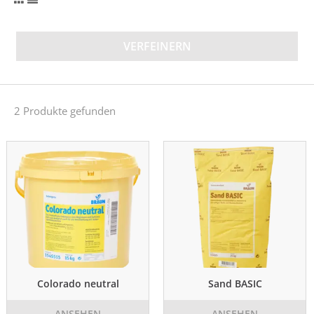
VERFEINERN
2 Produkte gefunden
Colorado neutral
Sand BASIC
ANSEHEN
ANSEHEN