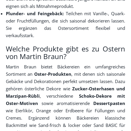
eignen sich als Mitnahmeprodukt.
Plunder- und Feingebäck:
Teilchen mit Vanille-, Quark-
oder Fruchtfüllungen, die sich saisonal dekorieren lassen.
Sie ergänzen das Ostersortiment flexibel und
verkaufsstark.
Welche Produkte gibt es zu Ostern
von Martin Braun?
Martin Braun bietet Bäckereien ein umfangreiches
Sortiment an
Oster-Produkten
, mit denen sich saisonale
Gebäcke und Dekorationen perfekt umsetzen lassen. Dazu
gehören österliche Dekore wie
Zucker-Osterhasen und
Marzipan-Rübli
, verschiedene
Schoko-Dekore mit
Oster-Motiven
sowie aromatisierende
Dessertpasten
wie Eierlikör, Orange oder Erdbeere für Füllungen und
Cremes. Ergänzend können Bäckereien klassische
Backmittel wie Sand-frisch & locker oder Sand BASIC für