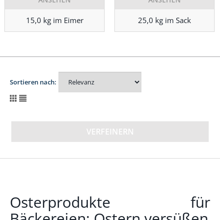
15,0 kg im Eimer
25,0 kg im Sack
Sortieren nach:
VERFEINERN
Osterprodukte für
Bäckereien: Ostern versüßen