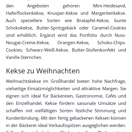
den Angeboten gehören Mini-Heidesand,
Haferflockenkekse, Knusper-Kekse und Margeritenkekse.
Auch speziellere Sorten wie Bratapfel-Kekse, bunte
Schokokekse, Butter-Spritzgebäck oder Caramel-Cookies
sind erhältlich. Ergänzt wird das Portfolio durch Nuss-
Nougat-Creme-Kekse, Orangen-Kekse, Schoko-Chips-
Cookies, Schwarz-Weiß-Kekse, Butter-Stollenkonfekt und
Vanille-Sternchen.
Kekse zu Weihnachten
Weihnachtskekse im Großhandel bieten hohe Nachfrage,
vielseitige Einsatzmöglichkeiten und attraktive Margen. Sie
eignen sich ideal für Bäckereien, Gastronomie, Cafés und
den Einzelhandel. Kekse fördern saisonale Umsätze und
schaffen mit vielfältigen Sorten festliche Stimmung und
Kundenbindung.-Mit den fertig gebackenen Keksen können
in der Bäckerei ideal Verkaufsspitzen ausgeglichen werden.