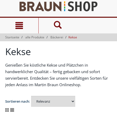
Zum
Zum
Inhalt
Navigationsmenü
springen
springen
Startseite
alle Produkte
Bäckerei
Kekse
Kekse
Genießen Sie köstliche Kekse und Plätzchen in
handwerklicher Qualität – fertig gebacken und sofort
servierbereit. Entdecken Sie unsere vielfältigen Sorten für
jeden Anlass im Martin Braun Onlineshop.
Sortieren nach: