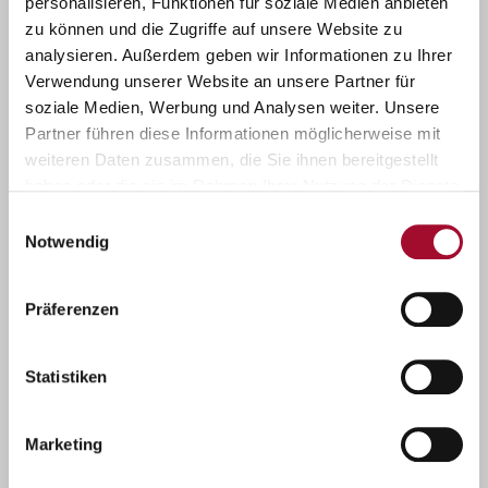
personalisieren, Funktionen für soziale Medien anbieten
zu können und die Zugriffe auf unsere Website zu
analysieren. Außerdem geben wir Informationen zu Ihrer
Verwendung unserer Website an unsere Partner für
Rund um Kuchenglanz
soziale Medien, Werbung und Analysen weiter. Unsere
Partner führen diese Informationen möglicherweise mit
weiteren Daten zusammen, die Sie ihnen bereitgestellt
haben oder die sie im Rahmen Ihrer Nutzung der Dienste
gesammelt haben.
Einwilligungsauswahl
Notwendig
Präferenzen
Statistiken
Marketing