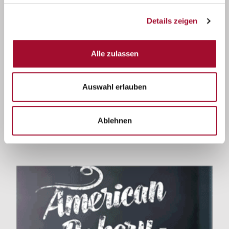
Details zeigen
Alle zulassen
Auswahl erlauben
Ablehnen
Wintergebäcke