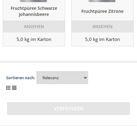
Fruchtpüree Schwarze
Fruchtpüree Zitrone
Johannisbeere
ANSEHEN
ANSEHEN
5,0 kg im Karton
5,0 kg im Karton
Sortieren nach:
VERFEINERN