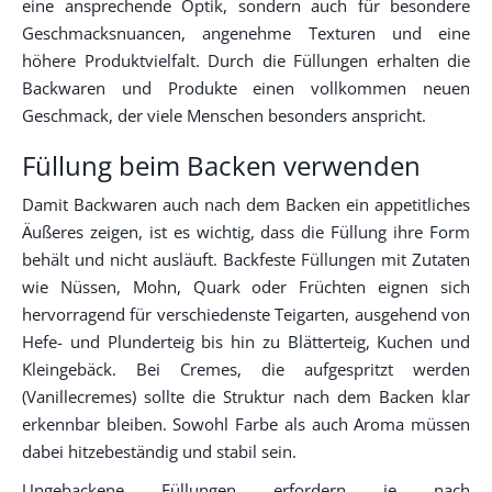
eine ansprechende Optik, sondern auch für besondere
Geschmacksnuancen, angenehme Texturen und eine
höhere Produktvielfalt. Durch die Füllungen erhalten die
Backwaren und Produkte einen vollkommen neuen
Geschmack, der viele Menschen besonders anspricht.
Füllung beim Backen verwenden
Damit Backwaren auch nach dem Backen ein appetitliches
Äußeres zeigen, ist es wichtig, dass die Füllung ihre Form
behält und nicht ausläuft. Backfeste Füllungen mit Zutaten
wie Nüssen, Mohn, Quark oder Früchten eignen sich
hervorragend für verschiedenste Teigarten, ausgehend von
Hefe- und Plunderteig bis hin zu Blätterteig, Kuchen und
Kleingebäck. Bei Cremes, die aufgespritzt werden
(Vanillecremes) sollte die Struktur nach dem Backen klar
erkennbar bleiben. Sowohl Farbe als auch Aroma müssen
dabei hitzebeständig und stabil sein.
Ungebackene Füllungen erfordern je nach