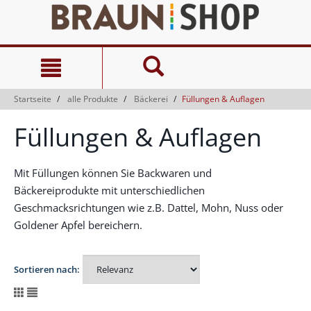
Zum
Zum
Inhalt
Navigationsmenü
springen
springen
Startseite
alle Produkte
Bäckerei
Füllungen & Auflagen
Füllungen & Auflagen
Mit Füllungen können Sie Backwaren und
Bäckereiprodukte mit unterschiedlichen
Geschmacksrichtungen wie z.B. Dattel, Mohn, Nuss oder
Goldener Apfel bereichern.
Sortieren nach: