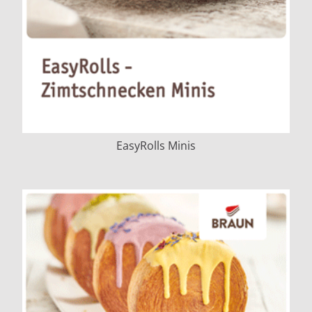
EasyRolls Minis