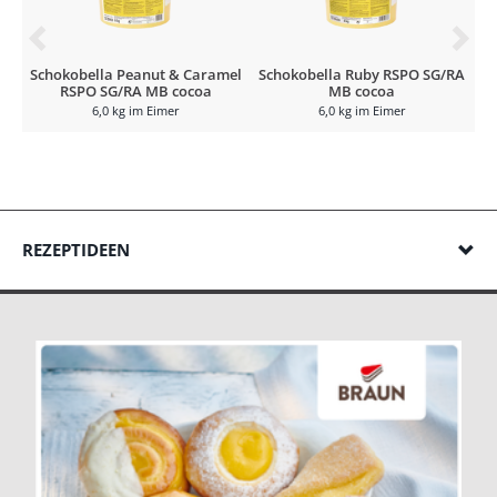
Schokobella Peanut & Caramel
Schokobella Ruby RSPO SG/RA
RSPO SG/RA MB cocoa
MB cocoa
6,0 kg im Eimer
6,0 kg im Eimer
REZEPTIDEEN