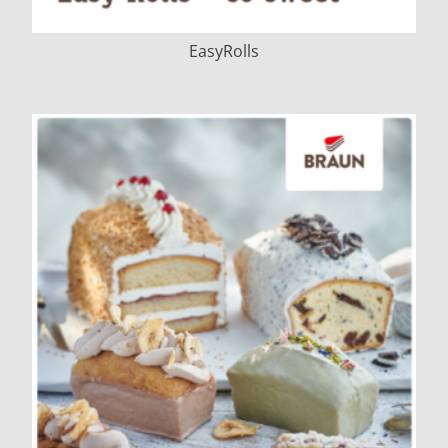
EasyRolls