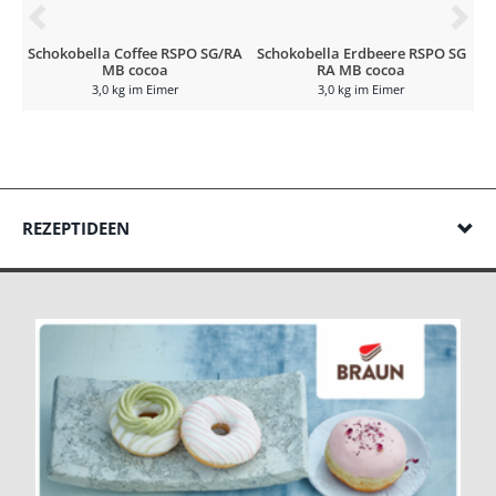
Schokobella Coffee RSPO SG/RA
Schokobella Erdbeere RSPO SG
MB cocoa
RA MB cocoa
/
3,0 kg im Eimer
3,0 kg im Eimer
REZEPTIDEEN