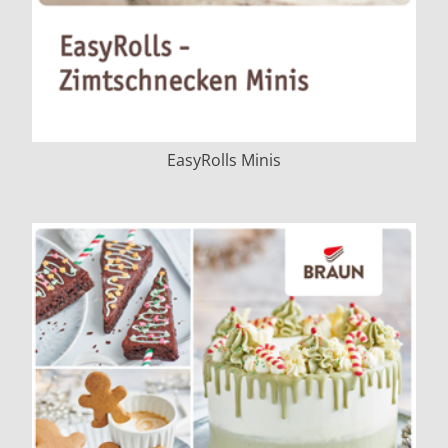
EasyRolls Minis