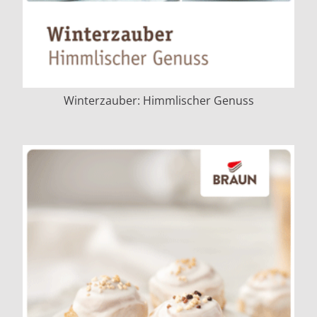
Winterzauber: Himmlischer Genuss