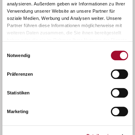
analysieren. Außerdem geben wir Informationen zu Ihrer
Verwendung unserer Website an unsere Partner für
soziale Medien, Werbung und Analysen weiter. Unsere
Partner führen diese Informationen möglicherweise mit
weiteren Daten zusammen, die Sie ihnen bereitgestellt
haben oder die sie im Rahmen Ihrer Nutzung der Dienste
gesammelt haben.
Einwilligungsauswahl
Sahnetörtchen-Vielfalt
Notwendig
Präferenzen
Statistiken
Marketing