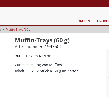
GRUPPE
PRODU
g
Muffin-Trays (60 g)
Muffin-Trays (60 g)
1943601
Artikelnummer
300 Stück im Karton
Zur Herstellung von Muffins.
Inhalt: 25 x 12 Stück á 60 g im Karton.