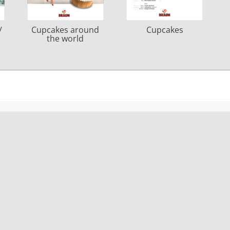
/
Cupcakes around
Cupcakes
the world