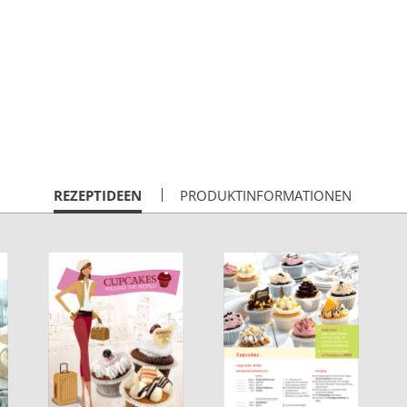
CURRENT
REZEPTIDEEN
PRODUKTINFORMATIONEN
TAB: