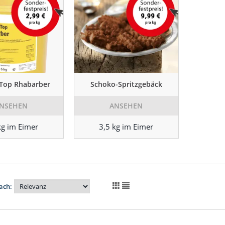
-Top Rhabarber
Schoko-Spritzgebäck
NSEHEN
ANSEHEN
kg im Eimer
3,5 kg im Eimer
ach: