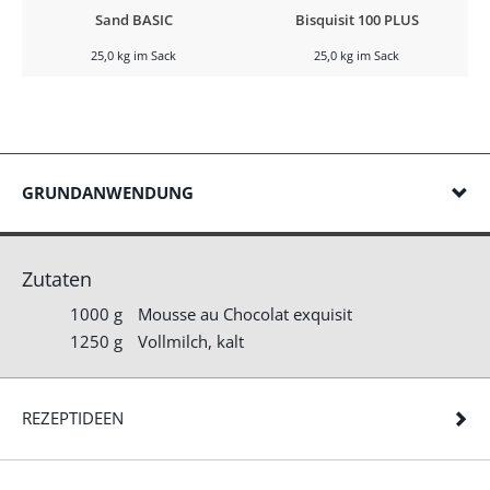
Sand BASIC
Bisquisit 100 PLUS
25,0 kg im Sack
25,0 kg im Sack
GRUNDANWENDUNG
Zutaten
1000 g
Mousse au Chocolat exquisit
1250 g
Vollmilch, kalt
REZEPTIDEEN