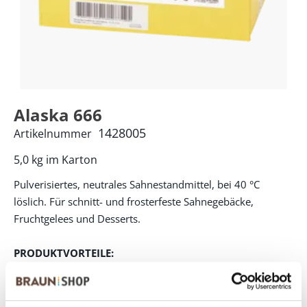
Alaska 666
1428005
Artikelnummer
5,0 kg im Karton
Pulverisiertes, neutrales Sahnestandmittel, bei 40 °C
löslich. Für schnitt- und frosterfeste Sahnegebäcke,
Fruchtgelees und Desserts.
PRODUKTVORTEILE:
Neutral im Geschmack
Hoher Conveniencegrad
Beliebig mit BRAUN’s Dessertpasten und Fruchtpürees