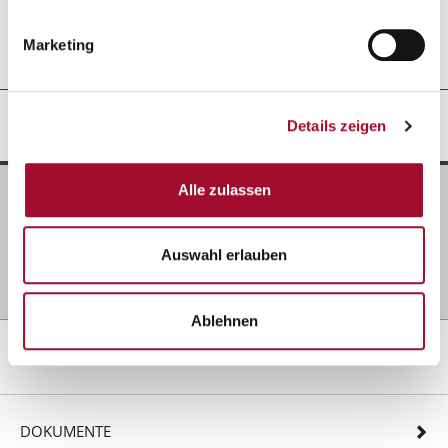
Marketing
GRUNDANWENDUNG
Details zeigen
Alle zulassen
Zutaten
30 - 50 g
Alaska 666
Auswahl erlauben
100 - 250 g
Wasser, ca. 40 °C
1000 g
Sahne, geschlagen, ungesüßt
Ablehnen
REZEPTIDEEN
DOKUMENTE