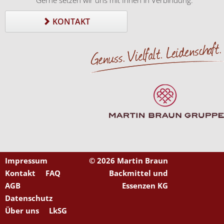
Gerne setzen wir uns mit Ihnen in Verbindung.
KONTAKT
Impressum
©
2026 Martin Braun
Kontakt
FAQ
Backmittel und
AGB
Essenzen KG
Datenschutz
Über uns
LkSG