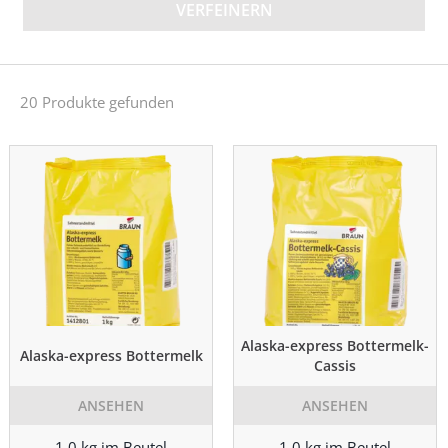
VERFEINERN
20 Produkte gefunden
Alaska-express Bottermelk-
Alaska-express Bottermelk
Cassis
ANSEHEN
ANSEHEN
1,0 kg im Beutel
1,0 kg im Beutel