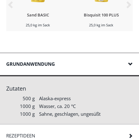
Sand BASIC
Bisquisit 100 PLUS
25,0 kg im Sack
25,0 kg im Sack
GRUNDANWENDUNG
Zutaten
500 g
Alaska-express
1000 g
Wasser, ca. 20 °C
1000 g
Sahne, geschlagen, ungesüßt
REZEPTIDEEN