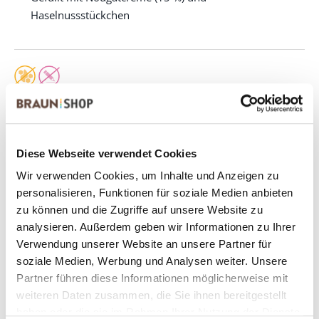
Haselnussstückchen
Das könnte Sie auch interessieren:
Diese Webseite verwendet Cookies
Wir verwenden Cookies, um Inhalte und Anzeigen zu
personalisieren, Funktionen für soziale Medien anbieten
zu können und die Zugriffe auf unsere Website zu
analysieren. Außerdem geben wir Informationen zu Ihrer
Verwendung unserer Website an unsere Partner für
Bratapfel-Kekse
Bunte Schokokekse
soziale Medien, Werbung und Analysen weiter. Unsere
3,5 kg im Eimer
4,0 kg im Eimer
Partner führen diese Informationen möglicherweise mit
weiteren Daten zusammen, die Sie ihnen bereitgestellt
haben oder die sie im Rahmen Ihrer Nutzung der Dienste