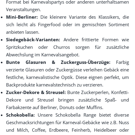
Format bei Karnevalspartys oder anderen unterhaltsamen
Veranstaltungen.
Mini-Berliner:
Die kleinere Variante des Klassikers, die
sich leicht als Fingerfood oder im gemischten Sortiment
anbieten lassen.
Siedegebäck-Varianten:
Andere frittierte Formen wie
Spritzkuchen oder Churros sorgen für zusätzliche
Abwechslung im Karnevalsangebot.
Bunte Glasuren & Zuckerguss-Überzüge:
Farbig
verzierte Glasuren oder Zuckergüsse verleihen Gebäck eine
festliche, karnevalistische Optik. Diese eignen perfekt, um
Backprodukte karnevalstechnisch zu verzieren.
Zucker-Dekore & Streusel:
Bunte Zuckerperlen, Konfetti-
Dekore und Streusel bringen zusätzliche Spaß- und
Farbakzente auf Berliner, Donuts oder Muffins.
Schokobella:
Unsere Schokobella Range bietet diverse
Geschmacksrichtungen für Karneval-Gebäcke wie z.B. Nuss
und Milch, Coffee, Erdbeere, Feinherb, Heidelbeer oder