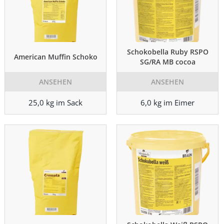
Schokobella Ruby RSPO
American Muffin Schoko
SG/RA MB cocoa
ANSEHEN
ANSEHEN
25,0 kg im Sack
6,0 kg im Eimer