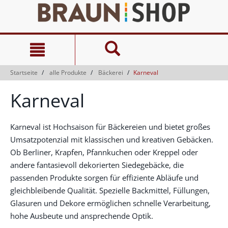
Zum
Zum
Inhalt
Navigationsmenü
springen
springen
Startseite
alle Produkte
Bäckerei
Karneval
Karneval
Karneval ist Hochsaison für Bäckereien und bietet großes
Umsatzpotenzial mit klassischen und kreativen Gebäcken.
Ob Berliner, Krapfen, Pfannkuchen oder Kreppel oder
andere fantasievoll dekorierten Siedegebäcke, die
passenden Produkte sorgen für effiziente Abläufe und
gleichbleibende Qualität. Spezielle Backmittel, Füllungen,
Glasuren und Dekore ermöglichen schnelle Verarbeitung,
hohe Ausbeute und ansprechende Optik.