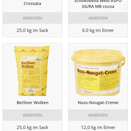
Schokobella Weiß RSPO
Crossata
SG/RA MB cocoa
ANSEHEN
ANSEHEN
25,0 kg im Sack
6,0 kg im Eimer
Berliner Wolken
Nuss-Nougat-Creme
ANSEHEN
ANSEHEN
25,0 kg im Sack
12,0 kg im Eimer