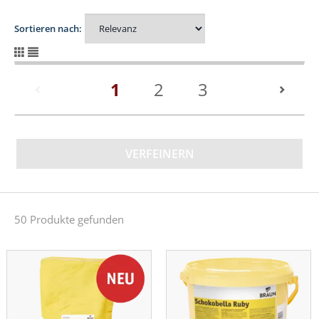
Sortieren nach:
(current)
1
2
3
VERFEINERN
50 Produkte gefunden