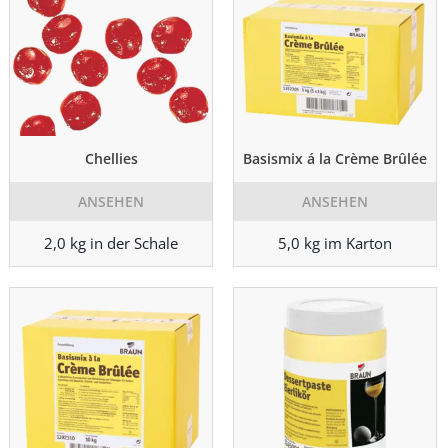
Chellies
Basismix á la Crème Brûlée
ANSEHEN
ANSEHEN
2,0 kg in der Schale
5,0 kg im Karton