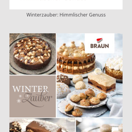
Winterzauber: Himmlischer Genuss