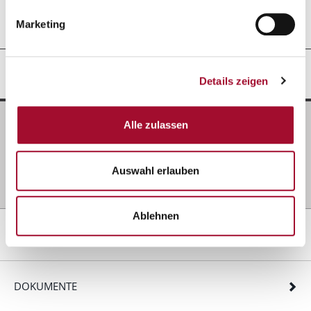
Marketing
GRUNDANWENDUNG
Details zeigen
Alle zulassen
Zutaten
400 g
Joghurt-Füllcreme
400 g
Wasser, kalt
Auswahl erlauben
600 g
Sahne
Ablehnen
REZEPTIDEEN
DOKUMENTE