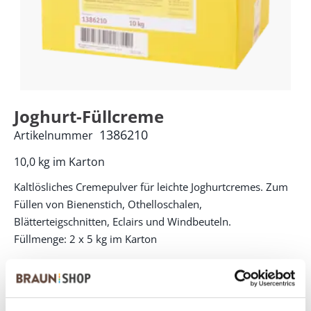
Joghurt-Füllcreme
1386210
Artikelnummer
10,0 kg im Karton
Kaltlösliches Cremepulver für leichte Joghurtcremes. Zum
Füllen von Bienenstich, Othelloschalen,
Blätterteigschnitten, Eclairs und Windbeuteln.
Füllmenge: 2 x 5 kg im Karton
PRODUKTVORTEILE:
Hohes Volumen
Frischer Joghurtgeschmack