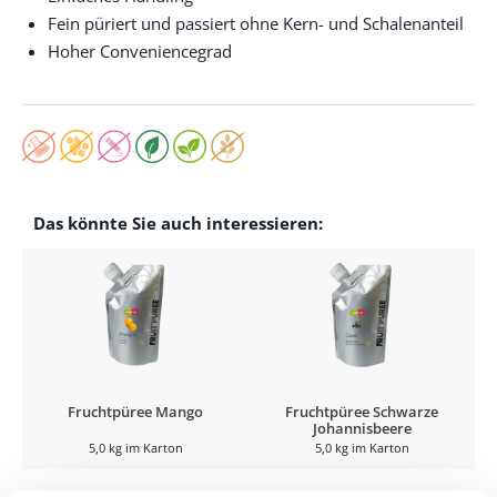
Fein püriert und passiert ohne Kern- und Schalenanteil
Hoher Conveniencegrad
Das könnte Sie auch interessieren:
Fruchtpüree Mango
Fruchtpüree Schwarze
Johannisbeere
5,0 kg im Karton
5,0 kg im Karton