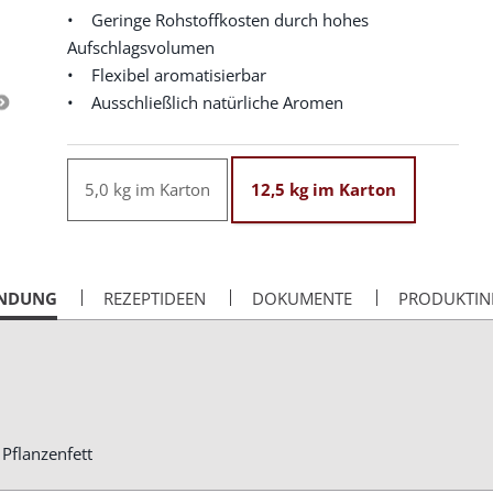
• Geringe Rohstoffkosten durch hohes
Aufschlagsvolumen
• Flexibel aromatisierbar
• Ausschließlich natürliche Aromen
5,0 kg im Karton
12,5 kg im Karton
NDUNG
REZEPTIDEEN
DOKUMENTE
PRODUKTIN
 Pflanzenfett