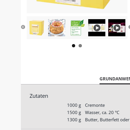
CURRENT
GRUNDANWE
TAB:
Zutaten
1000 g
Cremonte
1500 g
Wasser, ca. 20 °C
1300 g
Butter, Butterfett oder