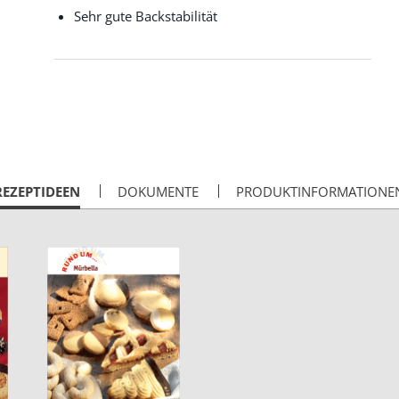
Sehr gute Backstabilität
CURRENT
REZEPTIDEEN
DOKUMENTE
PRODUKTINFORMATIONE
AB: