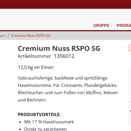
GRUPPE
PRODU
agen
Cremium Nuss RSPO SG
Cremium Nuss RSPO SG
1356012
Artikelnummer
12,0 kg im Eimer
Gebrauchsfertige, backfeste und spritzfähige
Haselnusscreme. Für Croissants, Plundergebäcke,
Blechkuchen und zum Füllen von Muffins, Keksen
und Berlinern.
PRODUKTVORTEILE:
Mit 17 % Haselnussmark
Direkt zu verarbeiten