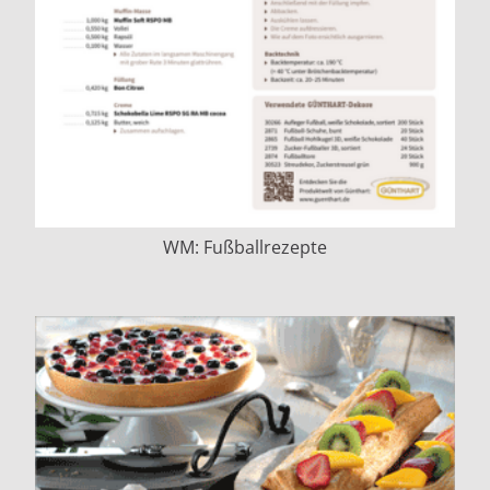
WM: Fußballrezepte