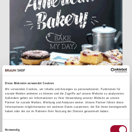
Diese Webseite verwendet Cookies
Wir verwenden Cookies, um Inhalte und Anzeigen zu personalisieren, Funktionen für
soziale Medien anbieten zu können und die Zugriffe auf unsere Website zu analysieren.
Außerdem geben wir Informationen zu Ihrer Verwendung unserer Website an unsere
Partner für soziale Medien, Werbung und Analysen weiter. Unsere Partner führen diese
Informationen möglicherweise mit weiteren Daten zusammen, die Sie ihnen bereitgestellt
haben oder die sie im Rahmen Ihrer Nutzung der Dienste gesammelt haben.
Einwilligungsauswahl
Notwendig