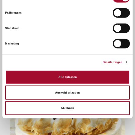
American Bakery
Präferenzen
Statistiken
Marketing
Details zeigen
Alle zulassen
Auswahl erlauben
Ablehnen