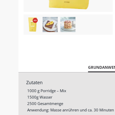
CURRENT
GRUNDANWE
TAB:
Zutaten
1000 g Porridge – Mix
1500g Wasser
2500 Gesamtmenge
Anwendung: Masse anrühren und ca. 30 Minuten 