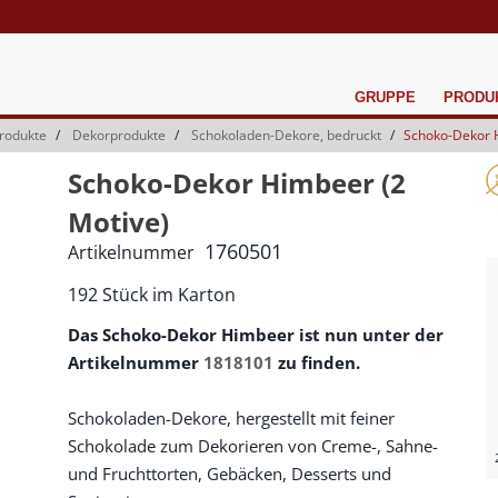
GRUPPE
PRODU
rodukte
Dekorprodukte
Schokoladen-Dekore, bedruckt
Schoko-Dekor 
Schoko-Dekor Himbeer (2
Motive)
1760501
Artikelnummer
192 Stück im Karton
Das Schoko-Dekor Himbeer ist nun unter der
Artikelnummer
1818101
zu finden.
Schokoladen-Dekore, hergestellt mit feiner
Schokolade zum Dekorieren von Creme-, Sahne-
und Fruchttorten, Gebäcken, Desserts und