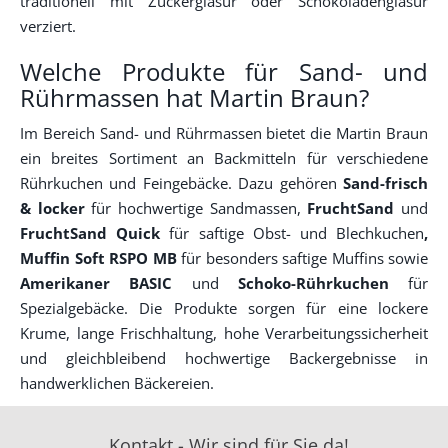
traditionell mit Zuckerglasur oder Schokoladenglasur
verziert.
Welche Produkte für Sand- und
Rührmassen hat Martin Braun?
Im Bereich Sand- und Rührmassen bietet die Martin Braun
ein breites Sortiment an Backmitteln für verschiedene
Rührkuchen und Feingebäcke. Dazu gehören
Sand-frisch
& locker
für hochwertige Sandmassen,
FruchtSand
und
FruchtSand Quick
für saftige Obst- und Blechkuchen
,
Muffin Soft RSPO MB
für besonders saftige Muffins sowie
Amerikaner BASIC
und
Schoko-Rührkuchen
für
Spezialgebäcke. Die Produkte sorgen für eine lockere
Krume, lange Frischhaltung, hohe Verarbeitungssicherheit
und gleichbleibend hochwertige Backergebnisse in
handwerklichen Bäckereien.
Kontakt - Wir sind für Sie da!