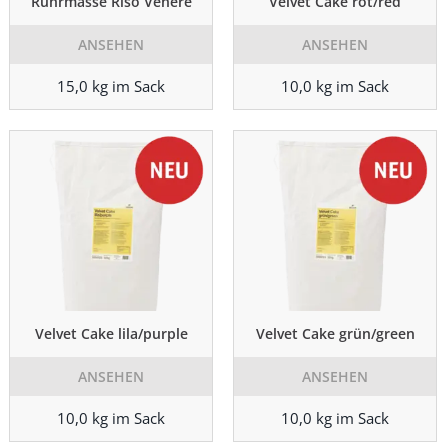
Rührmasse Riso Venere
Velvet Cake rot/red
ANSEHEN
ANSEHEN
15,0 kg im Sack
10,0 kg im Sack
Velvet Cake lila/purple
Velvet Cake grün/green
ANSEHEN
ANSEHEN
10,0 kg im Sack
10,0 kg im Sack