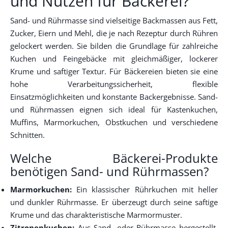
und Nutzen für Bäckerei?
Sand- und Rührmasse sind vielseitige Backmassen aus Fett,
Zucker, Eiern und Mehl, die je nach Rezeptur durch Rühren
gelockert werden. Sie bilden die Grundlage für zahlreiche
Kuchen und Feingebäcke mit gleichmäßiger, lockerer
Krume und saftiger Textur. Für Bäckereien bieten sie eine
hohe Verarbeitungssicherheit, flexible
Einsatzmöglichkeiten und konstante Backergebnisse. Sand-
und Rührmassen eignen sich ideal für Kastenkuchen,
Muffins, Marmorkuchen, Obstkuchen und verschiedene
Schnitten.
Welche Bäckerei-Produkte
benötigen Sand- und Rührmassen?
Marmorkuchen:
Ein klassischer Rührkuchen mit heller
und dunkler Rührmasse. Er überzeugt durch seine saftige
Krume und das charakteristische Marmormuster.
Zitronenkuchen:
Aus Sand- oder Rührmasse hergestellt,