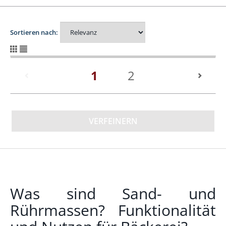
Sortieren nach:
(current)
1
2
VERFEINERN
Was sind Sand- und
Rührmassen? Funktionalität