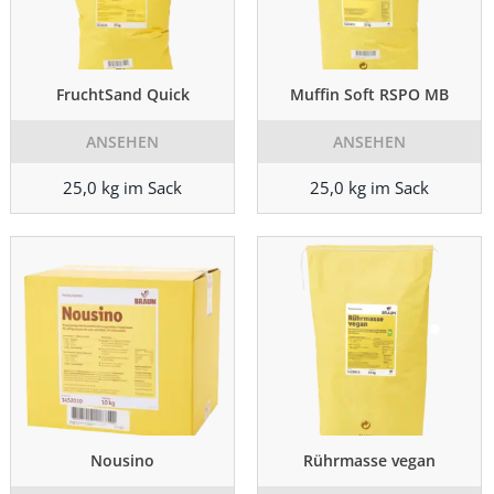
FruchtSand Quick
Muffin Soft RSPO MB
ANSEHEN
ANSEHEN
25,0 kg im Sack
25,0 kg im Sack
Nousino
Rührmasse vegan