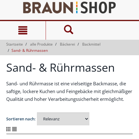
Zum
Zum
Inhalt
Navigationsmenü
springen
springen
Startseite
alle Produkte
Bäckerei
Backmittel
Sand- & Rührmassen
Sand- & Rührmassen
Sand- und Rührmasse ist eine vielseitige Backmasse, die
saftige, lockere Kuchen und Feingebäcke mit gleichmäßiger
Qualität und hoher Verarbeitungssicherheit ermöglicht.
Sortieren nach: