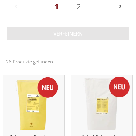
(current)
1
2
VERFEINERN
26 Produkte gefunden