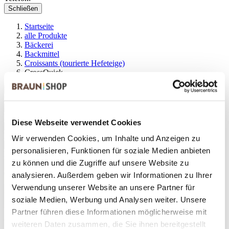
Schließen
Startseite
alle Produkte
Bäckerei
Backmittel
Croissants (tourierte Hefeteige)
CrossQuick
Diese Webseite verwendet Cookies
Wir verwenden Cookies, um Inhalte und Anzeigen zu
personalisieren, Funktionen für soziale Medien anbieten
zu können und die Zugriffe auf unsere Website zu
analysieren. Außerdem geben wir Informationen zu Ihrer
Verwendung unserer Website an unsere Partner für
soziale Medien, Werbung und Analysen weiter. Unsere
Partner führen diese Informationen möglicherweise mit
Um das Video zu sehen, aktivieren Sie in den Cookie-Einstellungen
weiteren Daten zusammen, die Sie ihnen bereitgestellt