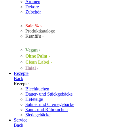
Aromen
Dekore
Zubehör
Sale % ›
Produktkataloge
Kranfil's ›
Vegan ›
Ohne Palm ›
Clean Label ›
Halal ›
Rezepte
Back
Rezepte
Blechkuchen
Dauer- und Stückgebäcke
Hefeteige
Sahne- und Cremegebäcke
Sand- und Rührkuchen
Siedegebäcke
Service
Back