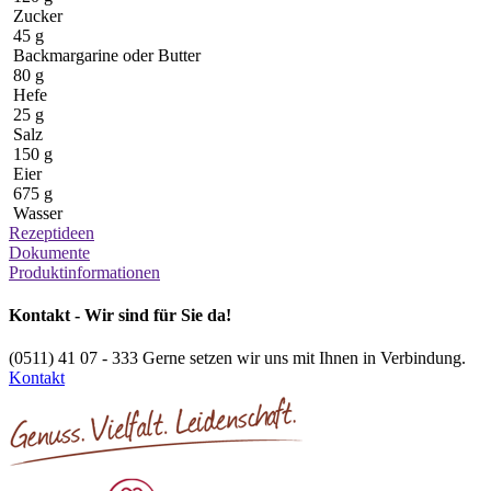
Zucker
45 g
Backmargarine oder Butter
80 g
Hefe
25 g
Salz
150 g
Eier
675 g
Wasser
Rezeptideen
Dokumente
Produktinformationen
Kontakt - Wir sind für Sie da!
(0511) 41 07 - 333
Gerne setzen wir uns mit Ihnen in Verbindung.
Kontakt