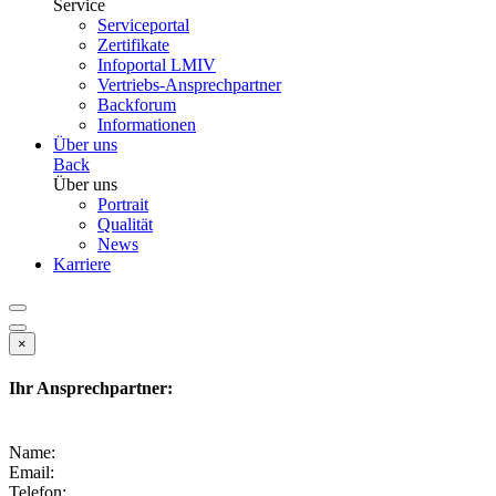
Service
Serviceportal
Zertifikate
Infoportal LMIV
Vertriebs-Ansprechpartner
Backforum
Informationen
Über uns
Back
Über uns
Portrait
Qualität
News
Karriere
×
Ihr Ansprechpartner:
Name:
Email:
Telefon: