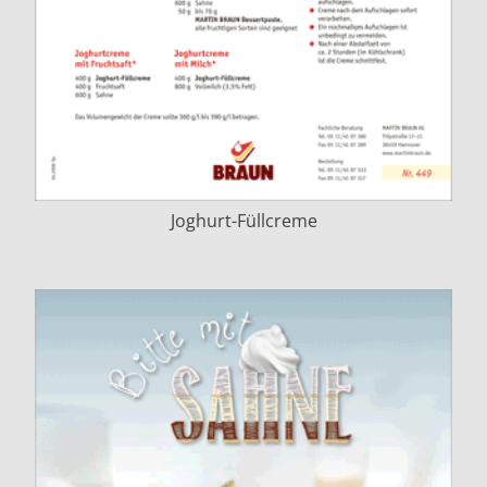
Joghurt-Füllcreme