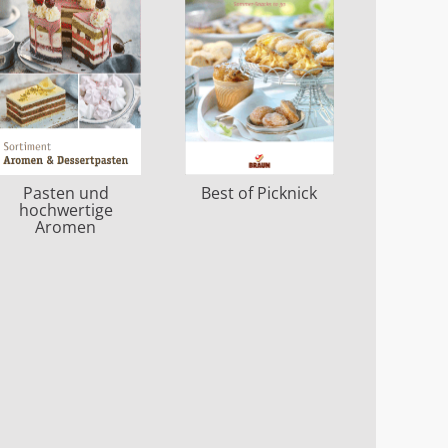
Best of Picknick
Pasten und
hochwertige
Aromen