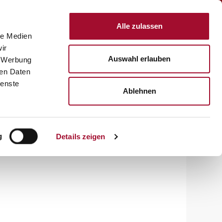
Anmelden
Alle zulassen
le Medien
KTE
REZEPTE
SERVICE
ÜBER UNS
KARRIERE
ir
Auswahl erlauben
, Werbung
ren Daten
ienste
Ablehnen
g
Details zeigen