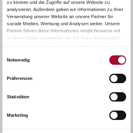
zu können und die Zugriffe auf unsere Website zu
analysieren. Außerdem geben wir Informationen zu Ihrer
Verwendung unserer Website an unsere Partner für
soziale Medien, Werbung und Analysen weiter. Unsere
Partner führen diese Informationen möglicherweise mit
weiteren Daten zusammen, die Sie ihnen bereitgestellt
haben oder die sie im Rahmen Ihrer Nutzung der Dienste
gesammelt haben.
Einwilligungsauswahl
Notwendig
Präferenzen
Rührmix 50
Statistiken
Marketing