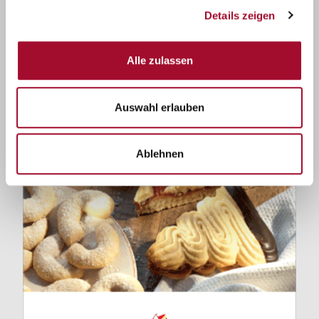
Details zeigen
Alle zulassen
Auswahl erlauben
Ablehnen